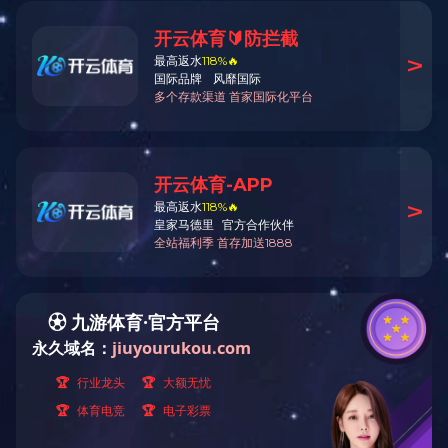
热门关键词：
啤酒工艺
精酿九游在线官方官网
教学实验九游在线官方官网
售前支持
九游(中国)
TECHNICAL SUPPORT
售前支持
售后服务
感谢您来到“售前支持”栏目
如果您对我们的产品有任何的
联系我们
企业QQ即时聊天支持
您可以通过企业QQ即时聊天工
我们一条龙式服务，让您以更
在线反馈表单支持