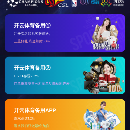
手机：18678891333
公司地址：山东省济南市历下区花园
东路3333号祥泰汇东国际大厦22924
工厂地址：山东省济南市章丘区相公
庄街道桑园工业园区
小型啤酒厂设
九游在线官方官网