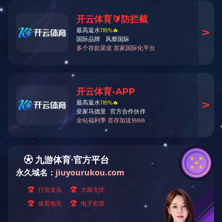
热门关键词：
啤酒工艺
精酿九游在线官方官网
教学实验九游在线官方官网
啤酒厂精酿设备
豪鲁机械产品导航
PRODUCTS CENTER
啤酒工艺
糖化系统
发酵系统
清洗系统
粉碎系统