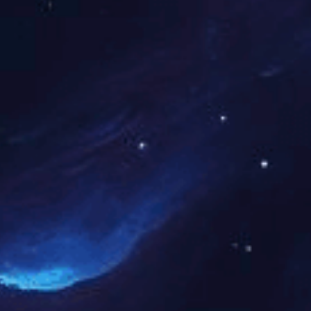
理。
设备名称：
系统配备：
制冷系统罐
设备名称：C
系统配备：
CIP系统各
理。