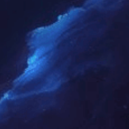
成。
接触的部分全部镜面抛光处理，外部采用磨砂抛光处
接触的部分全部镜面抛光处理，外部采用磨砂抛光处