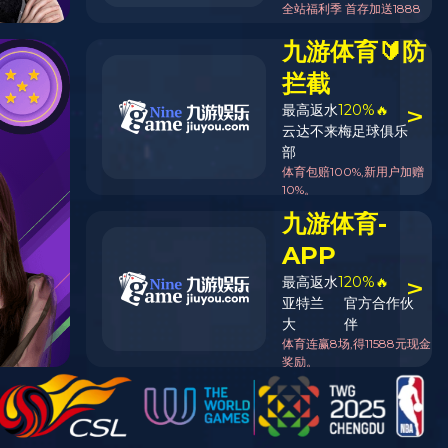
网
您的当前位置：
首页
> 九游在线官方官网 > 啤酒厂精酿设备
酒厂设备
：
啤酒厂精酿设备
：
30302次
18678891333
：
订购