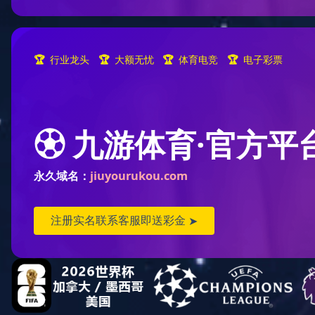
热门关键词：
啤酒工艺
精酿九游在线官方官网
教学实验九游在线
啤酒厂精酿设备
豪鲁机械产品导航
PRODUCTS CENTER
啤酒工艺
糖化系统
发酵系统
清洗系统
粉碎系统