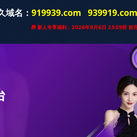
游在线官方官网
九游(中国)
客户案例